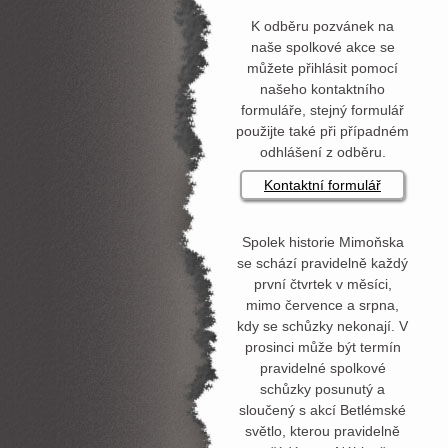
K odběru pozvánek na
naše spolkové akce se
můžete přihlásit pomocí
našeho kontaktního
formuláře, stejný formulář
použijte také při případném
odhlášení z odběru.
Kontaktní formulář
Spolek historie Mimoňska
se schází pravidelně každý
první čtvrtek v měsíci,
mimo července a srpna,
kdy se schůzky nekonají. V
prosinci může být termín
pravidelné spolkové
schůzky posunutý a
sloučený s akcí Betlémské
světlo, kterou pravidelně