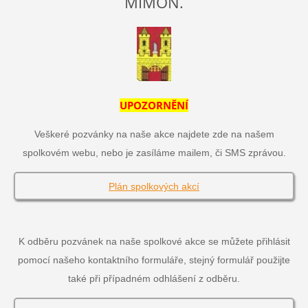
MIMOŇ.
UPOZORNĚNÍ
Veškeré pozvánky na naše akce najdete zde na našem
spolkovém webu, nebo je zasíláme mailem, či SMS zprávou.
Plán spolkových akcí
K odběru pozvánek na naše spolkové akce se můžete přihlásit
pomocí našeho kontaktního formuláře, stejný formulář použijte
také při případném odhlášení z odběru.