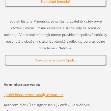
Kontaktní formulář
Spolek historie Mimoňska se schází pravidelně každý první
čtvrtek v měsíci, mimo července a srpna, kdy se schůzky
nekonají. V prosinci může být termín pravidelné spolkové schůzky
posunutý a sloučený s akcí Betlémské světlo, kterou pravidelně
pořádáme v Náhlově.
Pravidelné schůzky Spolku
Administrace webu:
spolekhistoriemimone@seznam.cz
Autorem článků se signaturou ( - web - ) je webová