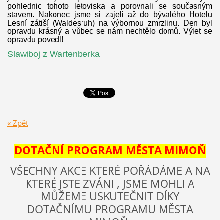
pohlednic tohoto letoviska a porovnali se současným
stavem. Nakonec jsme si zajeli až do bývalého Hotelu
Lesní zátiší (Waldesruh) na výbornou zmrzlinu. Den byl
opravdu krásný a vůbec se nám nechtělo domů. Výlet se
opravdu povedl!
Slawiboj z Wartenberka
« Zpět
DOTAČNÍ PROGRAM MĚSTA MIMOŇ
VŠECHNY AKCE KTERÉ POŘÁDÁME A NA
KTERÉ JSTE ZVÁNI , JSME MOHLI A
MŮŽEME USKUTEČNIT DÍKY
DOTAČNÍMU PROGRAMU MĚSTA