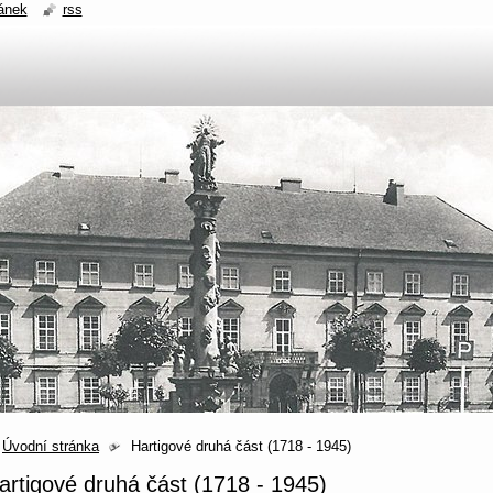
ánek
rss
Úvodní stránka
Hartigové druhá část (1718 - 1945)
artigové druhá část (1718 - 1945)