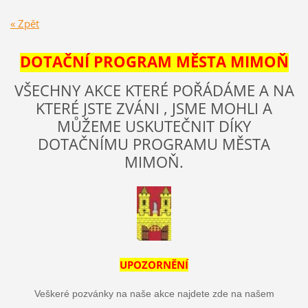
« Zpět
DOTAČNÍ PROGRAM MĚSTA MIMOŇ
VŠECHNY AKCE KTERÉ POŘÁDÁME A NA
KTERÉ JSTE ZVÁNI , JSME MOHLI A
MŮŽEME USKUTEČNIT DÍKY
DOTAČNÍMU PROGRAMU MĚSTA
MIMOŇ.
UPOZORNĚNÍ
Veškeré pozvánky na naše akce najdete zde na našem