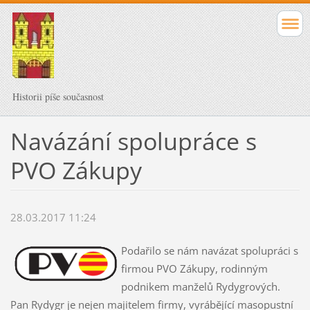
Historii píše současnost
Navázání spolupráce s
PVO Zákupy
28.03.2017 11:24
Podařilo se nám navázat spolupráci s
firmou PVO Zákupy, rodinným
podnikem manželů Rydygrových.
Pan Rydygr je nejen majitelem firmy, vyrábějící masopustní