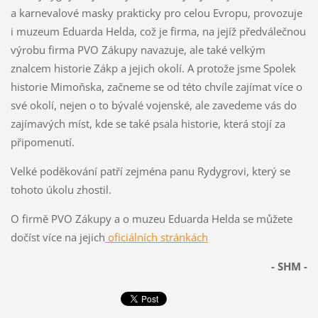
a karnevalové masky prakticky pro celou Evropu, provozuje
i muzeum Eduarda Helda, což je firma, na jejíž předválečnou
výrobu firma PVO Zákupy navazuje, ale také velkým
znalcem historie Zákp a jejich okolí. A protože jsme Spolek
historie Mimoňska, začneme se od této chvíle zajímat více o
své okolí, nejen o to bývalé vojenské, ale zavedeme vás do
zajímavých míst, kde se také psala historie, která stojí za
připomenutí.
Velké poděkování patří zejména panu Rydygrovi, který se
tohoto úkolu zhostil.
O firmě PVO Zákupy a o muzeu Eduarda Helda se můžete
dočíst více na jejich
oficiálních stránkách
- SHM -