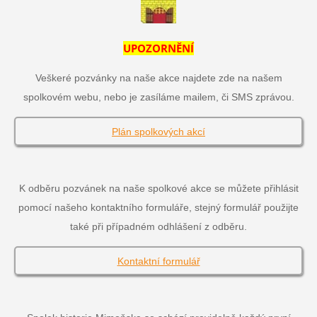
UPOZORNĚNÍ
Veškeré pozvánky na naše akce najdete zde na našem
spolkovém webu, nebo je zasíláme mailem, či SMS zprávou.
Plán spolkových akcí
K odběru pozvánek na naše spolkové akce se můžete přihlásit
pomocí našeho kontaktního formuláře, stejný formulář použijte
také při případném odhlášení z odběru.
Kontaktní formulář