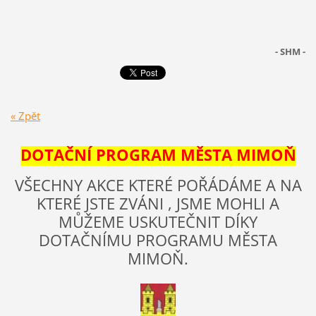
- SHM -
« Zpět
DOTAČNÍ PROGRAM MĚSTA MIMOŇ
VŠECHNY AKCE KTERÉ POŘÁDÁME A NA
KTERÉ JSTE ZVÁNI , JSME MOHLI A
MŮŽEME USKUTEČNIT DÍKY
DOTAČNÍMU PROGRAMU MĚSTA
MIMOŇ.