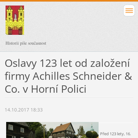
Historii píše současnost
Oslavy 123 let od založení
firmy Achilles Schneider &
Co. v Horní Polici
14.10.2017 18:33
Před 123 lety, 16.