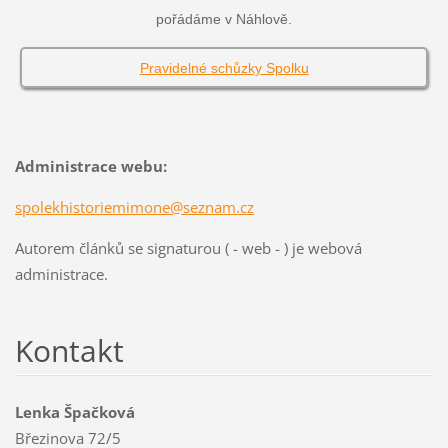
pořádáme v Náhlově.
Pravidelné schůzky Spolku
Administrace webu:
spolekhistoriemimone@seznam.cz
Autorem článků se signaturou ( - web - ) je webová
administrace.
Kontakt
Lenka Špačková
Březinova 72/5