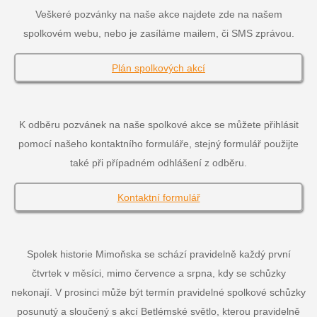
Veškeré pozvánky na naše akce najdete zde na našem
spolkovém webu, nebo je zasíláme mailem, či SMS zprávou.
Plán spolkových akcí
K odběru pozvánek na naše spolkové akce se můžete přihlásit
pomocí našeho kontaktního formuláře, stejný formulář použijte
také při případném odhlášení z odběru.
Kontaktní formulář
Spolek historie Mimoňska se schází pravidelně každý první
čtvrtek v měsíci, mimo července a srpna, kdy se schůzky
nekonají. V prosinci může být termín pravidelné spolkové schůzky
posunutý a sloučený s akcí Betlémské světlo, kterou pravidelně