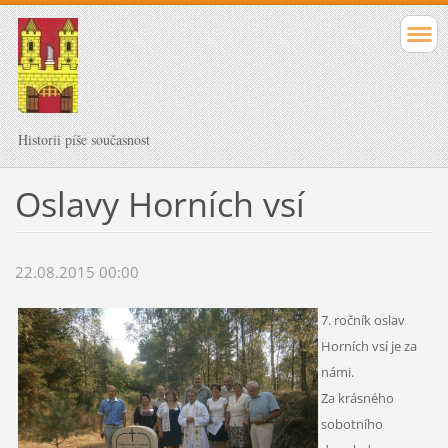
Historii píše současnost
Oslavy Horních vsí
22.08.2015 00:00
7. ročník oslav
Horních vsí je za
námi.
Za krásného
sobotního