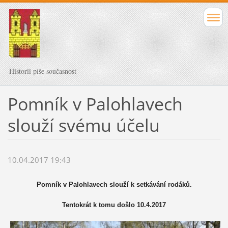
Historii píše současnost
Pomník v Palohlavech
slouží svému účelu
10.04.2017 19:43
Pomník v Palohlavech slouží k setkávání rodáků.
Tentokrát k tomu došlo 10.4.2017