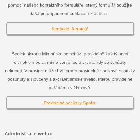
pomocí našeho kontaktního formuláře, stejný formulář použijte
také při případném odhlášení z odběru.
Kontaktní formulář
Spolek historie Mimoňska se schází pravidelně každý první
čtvrtek v měsíci, mimo července a srpna, kdy se schůzky
nekonají. V prosinci může být termín pravidelné spolkové schůzky
posunutý a sloučený s akcí Betlémské světlo, kterou pravidelně
pořádáme v Náhlově.
Pravidelné schůzky Spolku
Administrace webu: