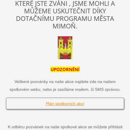
KTERÉ JSTE ZVÁNI , JSME MOHLI A
MŮŽEME USKUTEČNIT DÍKY
DOTAČNÍMU PROGRAMU MĚSTA
MIMOŇ.
UPOZORNĚNÍ
Veškeré pozvánky na naše akce najdete zde na našem
spolkovém webu, nebo je zasíláme mailem, či SMS zprávou.
Plán spolkových akcí
K odběru pozvánek na naše spolkové akce se můžete přihlásit