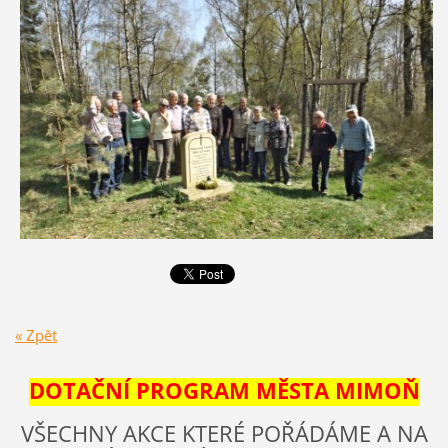
« Zpět
DOTAČNÍ PROGRAM MĚSTA MIMOŇ
VŠECHNY AKCE KTERÉ POŘÁDÁME A NA