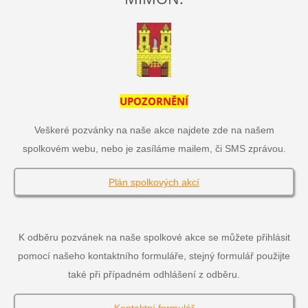
UPOZORNĚNÍ
Veškeré pozvánky na naše akce najdete zde na našem
spolkovém webu, nebo je zasíláme mailem, či SMS zprávou.
Plán spolkových akcí
K odběru pozvánek na naše spolkové akce se můžete přihlásit
pomocí našeho kontaktního formuláře, stejný formulář použijte
také při případném odhlášení z odběru.