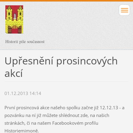
Historii píše současnost
Upřesnění prosincových
akcí
01.12.2013 14:14
První prosincová akce našeho spolku začne již 12.12.13 - a
pozvánku na ní již můžete shlédnout zde, na našich
stránkách, či na našem Facebookovém profilu
Historiemimoně.