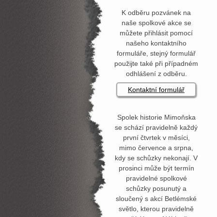
K odběru pozvánek na
naše spolkové akce se
můžete přihlásit pomocí
našeho kontaktního
formuláře, stejný formulář
použijte také při případném
odhlášení z odběru.
Kontaktní formulář
Spolek historie Mimoňska
se schází pravidelně každý
první čtvrtek v měsíci,
mimo července a srpna,
kdy se schůzky nekonají. V
prosinci může být termín
pravidelné spolkové
schůzky posunutý a
sloučený s akcí Betlémské
světlo, kterou pravidelně