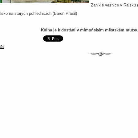
Zaniklé vesnice v Ralsku
lsko na starých pohlednicích (Baron Prášil)
Kniha je k dostání v mimoňském městském muzeu 
ět