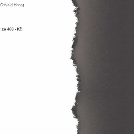
 (Osvald Hons)
za 400,- Kč