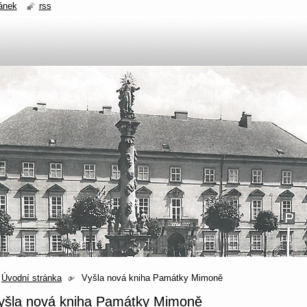
ánek
rss
Úvodní stránka
Vyšla nová kniha Památky Mimoně
yšla nová kniha Památky Mimoně