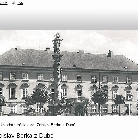
ánek
rss
Úvodní stránka
Zdislav Berka z Dubé
dislav Berka z Dubé