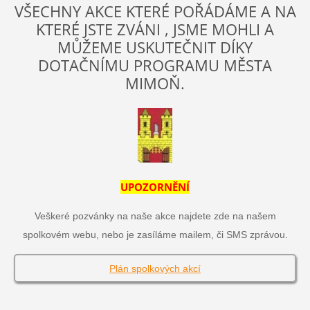
VŠECHNY AKCE KTERÉ POŘÁDÁME A NA
KTERÉ JSTE ZVÁNI , JSME MOHLI A
MŮŽEME USKUTEČNIT DÍKY
DOTAČNÍMU PROGRAMU MĚSTA
MIMOŇ.
UPOZORNĚNÍ
Veškeré pozvánky na naše akce najdete zde na našem
spolkovém webu, nebo je zasíláme mailem, či SMS zprávou.
Plán spolkových akcí