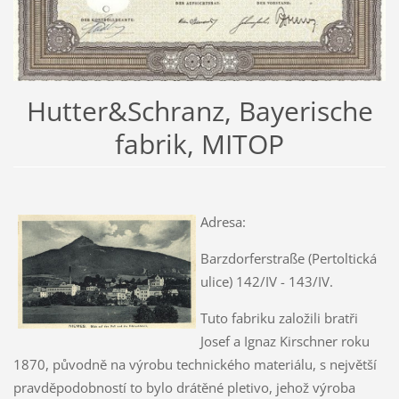
Hutter&Schranz, Bayerische
fabrik, MITOP
Adresa:
Barzdorferstraße (Pertoltická
ulice) 142/IV - 143/IV.
Tuto fabriku založili bratři
Josef a Ignaz Kirschner roku
1870, původně na výrobu technického materiálu, s největší
pravděpodobností to bylo drátěné pletivo, jehož výroba