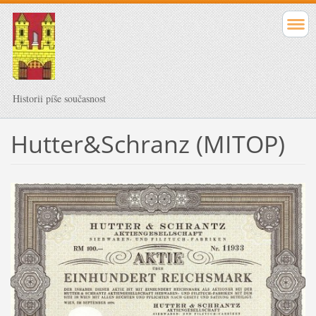
Historii píše současnost
Hutter&Schranz (MITOP)