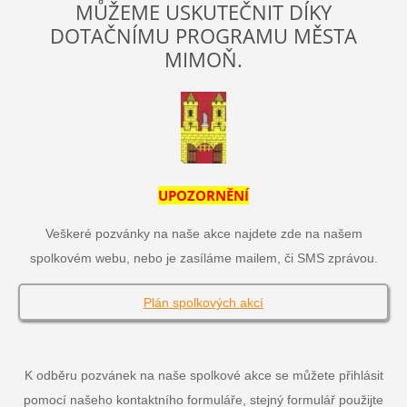
MŮŽEME USKUTEČNIT DÍKY
DOTAČNÍMU PROGRAMU MĚSTA
MIMOŇ.
UPOZORNĚNÍ
Veškeré pozvánky na naše akce najdete zde na našem
spolkovém webu, nebo je zasíláme mailem, či SMS zprávou.
Plán spolkových akcí
K odběru pozvánek na naše spolkové akce se můžete přihlásit
pomocí našeho kontaktního formuláře, stejný formulář použijte