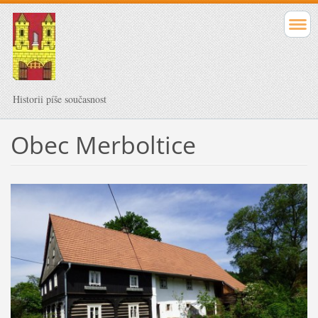
Historii píše současnost
Obec Merboltice