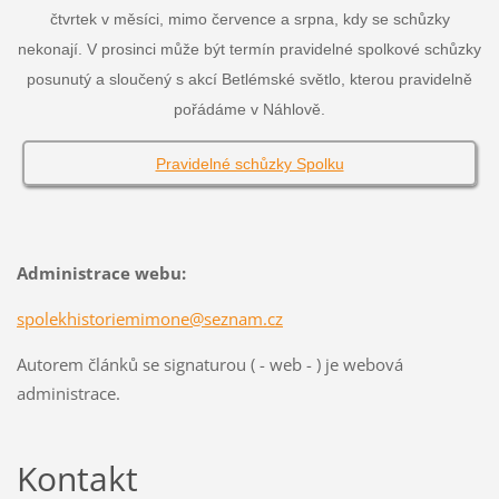
čtvrtek v měsíci, mimo července a srpna, kdy se schůzky
nekonají. V prosinci může být termín pravidelné spolkové schůzky
posunutý a sloučený s akcí Betlémské světlo, kterou pravidelně
pořádáme v Náhlově.
Pravidelné schůzky Spolku
Administrace webu:
spolekhistoriemimone@seznam.cz
Autorem článků se signaturou ( - web - ) je webová
administrace.
Kontakt