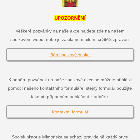
UPOZORNĚNÍ
Veškeré pozvánky na naše akce najdete zde na našem
spolkovém webu, nebo je zasíláme mailem, či SMS zprávou.
Plán spolkových akcí
K odběru pozvánek na naše spolkové akce se můžete přihlásit
pomocí našeho kontaktního formuláře, stejný formulář použijte
také při případném odhlášení z odběru.
Kontaktní formulář
Spolek historie Mimoňska se schází pravidelně každý první