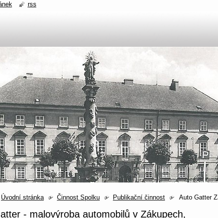
ánek
rss
Úvodní stránka
Činnost Spolku
Publikační činnost
Auto Gatter 
atter - malovýroba automobilů v Zákupech,