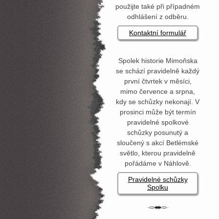
použijte také při případném
odhlášení z odběru.
Kontaktní formulář
Spolek historie Mimoňska
se schází pravidelně každý
první čtvrtek v měsíci,
mimo července a srpna,
kdy se schůzky nekonají. V
prosinci může být termín
pravidelné spolkové
schůzky posunutý a
sloučený s akcí Betlémské
světlo, kterou pravidelně
pořádáme v Náhlově.
Pravidelné schůzky
Spolku