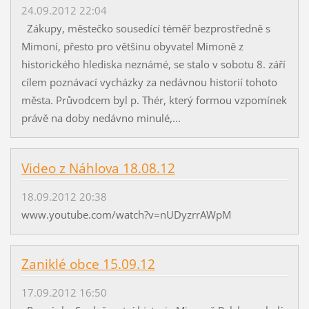
24.09.2012 22:04
Zákupy, městečko sousedící téměř bezprostředně s
Mimoní, přesto pro většinu obyvatel Mimoně z
historického hlediska neznámé, se stalo v sobotu 8. září
cílem poznávací vycházky za nedávnou historií tohoto
města. Průvodcem byl p. Thér, který formou vzpomínek
právě na doby nedávno minulé,...
Video z Náhlova 18.08.12
18.09.2012 20:38
www.youtube.com/watch?v=nUDyzrrAWpM
Zaniklé obce 15.09.12
17.09.2012 16:50