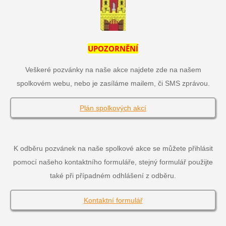
UPOZORNĚNÍ
Veškeré pozvánky na naše akce najdete zde na našem
spolkovém webu, nebo je zasíláme mailem, či SMS zprávou.
Plán spolkových akcí
K odběru pozvánek na naše spolkové akce se můžete přihlásit
pomocí našeho kontaktního formuláře, stejný formulář použijte
také při případném odhlášení z odběru.
Kontaktní formulář