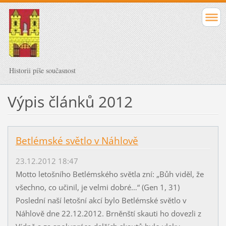
Historii píše současnost
Výpis článků 2012
Betlémské světlo v Náhlově
23.12.2012 18:47
Motto letošního Betlémského světla zní: „Bůh viděl, že
všechno, co učinil, je velmi dobré…“ (Gen 1, 31)
Poslední naší letošní akcí bylo Betlémské světlo v
Náhlově dne 22.12.2012. Brněnští skauti ho dovezli z