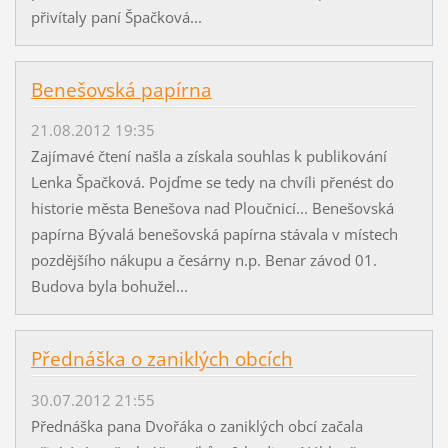
přivítaly paní Špačková...
Benešovská papírna
21.08.2012 19:35
Zajímavé čtení našla a získala souhlas k publikování
Lenka Špačková. Pojďme se tedy na chvíli přenést do
historie města Benešova nad Ploučnicí... Benešovská
papírna Bývalá benešovská papírna stávala v místech
pozdějšího nákupu a česárny n.p. Benar závod 01.
Budova byla bohužel...
Přednáška o zaniklých obcích
30.07.2012 21:55
Přednáška pana Dvořáka o zaniklých obcí začala