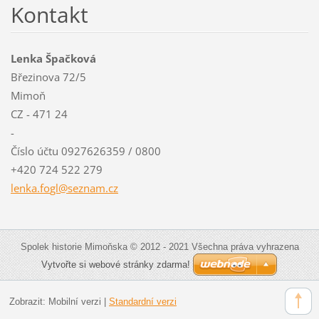
Kontakt
Lenka Špačková
Březinova 72/5
Mimoň
CZ - 471 24
-
Číslo účtu 0927626359 / 0800
+420 724 522 279
lenka.fo
gl@sezna
m.cz
Spolek historie Mimoňska © 2012 - 2021 Všechna práva vyhrazena
Vytvořte si webové stránky zdarma!
Zobrazit:
Mobilní verzi
|
Standardní verzi