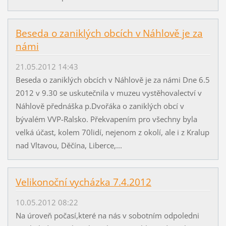
Beseda o zaniklých obcích v Náhlově je za
námi
21.05.2012 14:43
Beseda o zaniklých obcích v Náhlově je za námi Dne 6.5
2012 v 9.30 se uskutečnila v muzeu vystěhovalectví v
Náhlově přednáška p.Dvořáka o zaniklých obcí v
bývalém VVP-Ralsko. Překvapením pro všechny byla
velká účast, kolem 70lidí, nejenom z okolí, ale i z Kralup
nad Vltavou, Děčína, Liberce,...
Velikonoční vycházka 7.4.2012
10.05.2012 08:22
Na úroveň počasí,které na nás v sobotním odpoledni